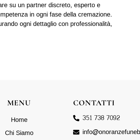
are su un partner discreto, esperto e
mpetenza in ogni fase della cremazione.
urando ogni dettaglio con professionalità,
MENU
CONTATTI
351 738 7092
Home
info@onoranzefunebri
Chi Siamo