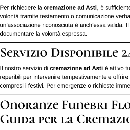
Per richiedere la
cremazione ad Asti
, è sufficien
volontà tramite testamento o comunicazione verbale a
un’associazione riconosciuta è anch’essa valida. Il n
documentare la volontà espressa.
Servizio Disponibile 2
Il nostro servizio di
cremazione ad Asti
è attivo t
reperibili per intervenire tempestivamente e offrir
compresi i festivi. Per emergenze o richieste immed
Onoranze Funebri Flo
Guida per la Cremazio