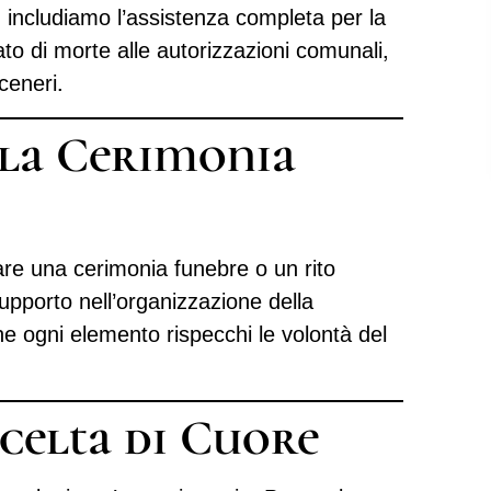
, includiamo l’assistenza completa per la
ato di morte alle autorizzazioni comunali,
ceneri.
lla Cerimonia
are una cerimonia funebre o un rito
pporto nell’organizzazione della
he ogni elemento rispecchi le volontà del
celta di Cuore