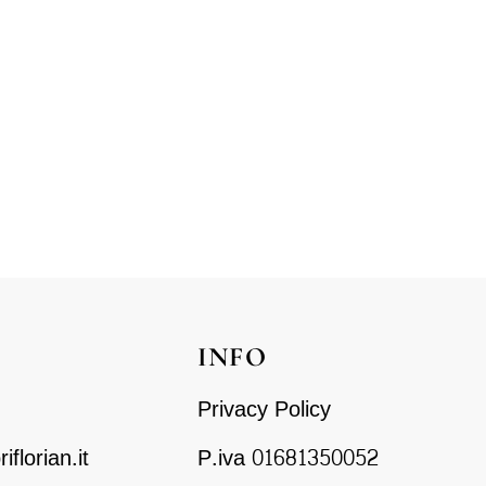
INFO
Privacy Policy
florian.it
P.iva 01681350052