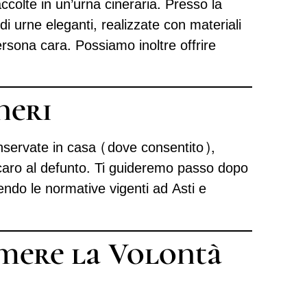
ccolte in un’urna cineraria. Presso la
i urne eleganti, realizzate con materiali
persona cara. Possiamo inoltre offrire
neri
nservate in casa (dove consentito),
 caro al defunto. Ti guideremo passo dopo
endo le normative vigenti ad Asti e
mere la Volontà