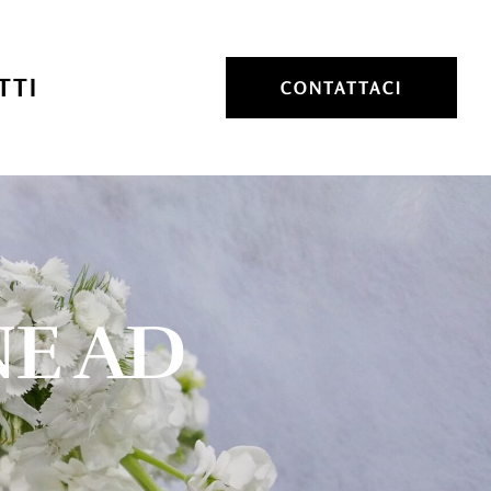
TTI
CONTATTACI
NE AD