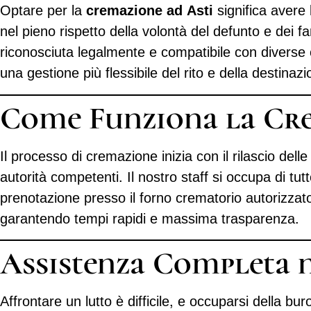
Optare per la
cremazione ad Asti
significa avere 
nel pieno rispetto della volontà del defunto e dei 
riconosciuta legalmente e compatibile con diverse 
una gestione più flessibile del rito e della destinazi
Come Funziona la Cre
Il processo di cremazione inizia con il rilascio dell
autorità competenti. Il nostro staff si occupa di tut
prenotazione presso il forno crematorio autorizzato 
garantendo tempi rapidi e massima trasparenza.
Assistenza Completa n
Affrontare un lutto è difficile, e occuparsi della b