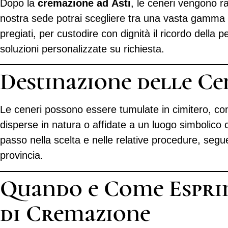
Dopo la
cremazione ad Asti
, le ceneri vengono ra
nostra sede potrai scegliere tra una vasta gamma d
pregiati, per custodire con dignità il ricordo della 
soluzioni personalizzate su richiesta.
Destinazione delle Ce
Le ceneri possono essere tumulate in cimitero, co
disperse in natura o affidate a un luogo simbolico
passo nella scelta e nelle relative procedure, segu
provincia.
Quando e Come Espri
di Cremazione