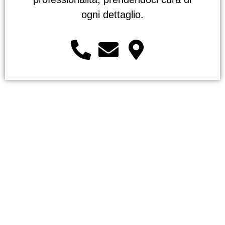
professionalità, prendendoci cura di
ogni dettaglio.