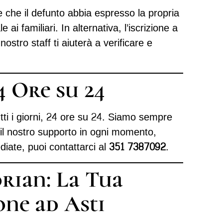
te che il defunto abbia espresso la propria
i familiari. In alternativa, l’iscrizione a
ostro staff ti aiuterà a verificare e
4 Ore su 24
utti i giorni, 24 ore su 24. Siamo sempre
e il nostro supporto in ogni momento,
iate, puoi contattarci al
351 7387092
.
rian: La Tua
ne ad Asti