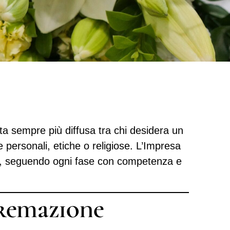
a sempre più diffusa tra chi desidera un
 personali, etiche o religiose. L’Impresa
to, seguendo ogni fase con competenza e
Cremazione