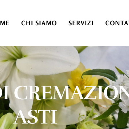
ME
CHI SIAMO
SERVIZI
CONTA
DI CREMAZIO
ASTI